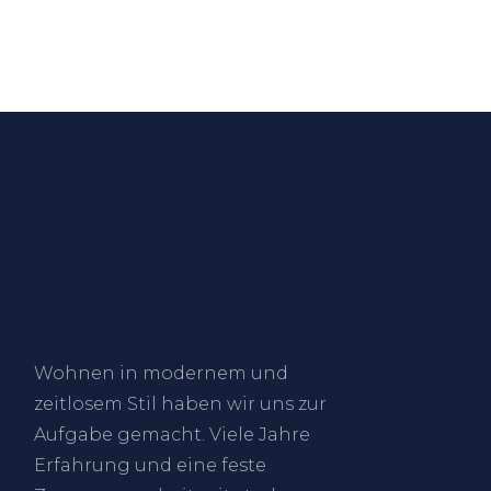
Wohnen in modernem und
zeitlosem Stil haben wir uns zur
Aufgabe gemacht. Viele Jahre
Erfahrung und eine feste