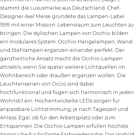
stammt die Luxusmarke aus Deutschland. Chef-
Designer Axel Meise gründete das Lampen-Label
1999 mit einer Mission: Lebensraum zum Leuchten zu
bringen. Die stylischen Lampen von Occhio bilden
ein modulares System. Occhio-Hängelampen, Wand-
und Stehlampen ergänzen einander perfekt. Der
ganzheitliche Ansatz macht die Occhio-Lampen
attraktiv, wenn Sie später weitere Lichtquellen im
Wohnbereich oder draußen ergänzen wollen. Die
Leuchtenserien von Occio sind dabei
hochfunktional und fügen sich harmonisch in jeden
Wohnstil ein. Hochentwickelte LEDs sorgen für
anpassbare Lichtstimmung, je nach Tageszeit und
Anlass. Egal, ob für den Arbeitsplatz oder zum
Entspannen: Die Occhio-Lampen erfüllen höchste
Ansprüche für brillante Farbwiedergabe. Das Vorbild