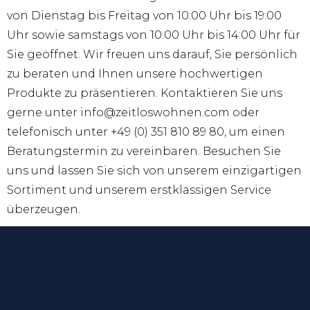
von Dienstag bis Freitag von 10:00 Uhr bis 19:00
Uhr sowie samstags von 10:00 Uhr bis 14:00 Uhr für
Sie geöffnet. Wir freuen uns darauf, Sie persönlich
zu beraten und Ihnen unsere hochwertigen
Produkte zu präsentieren. Kontaktieren Sie uns
gerne unter info@zeitloswohnen.com oder
telefonisch unter +49 (0) 351 810 89 80, um einen
Beratungstermin zu vereinbaren. Besuchen Sie
uns und lassen Sie sich von unserem einzigartigen
Sortiment und unserem erstklassigen Service
überzeugen.