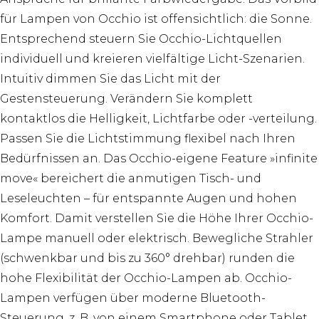
für Lampen von Occhio ist offensichtlich: die Sonne.
Entsprechend steuern Sie Occhio-Lichtquellen
individuell und kreieren vielfältige Licht-Szenarien.
Intuitiv dimmen Sie das Licht mit der
Gestensteuerung. Verändern Sie komplett
kontaktlos die Helligkeit, Lichtfarbe oder -verteilung.
Passen Sie die Lichtstimmung flexibel nach Ihren
Bedürfnissen an. Das Occhio-eigene Feature »infinite
move« bereichert die anmutigen Tisch- und
Leseleuchten – für entspannte Augen und hohen
Komfort. Damit verstellen Sie die Höhe Ihrer Occhio-
Lampe manuell oder elektrisch. Bewegliche Strahler
(schwenkbar und bis zu 360° drehbar) runden die
hohe Flexibilität der Occhio-Lampen ab. Occhio-
Lampen verfügen über moderne Bluetooth-
Steuerung, z. B. von einem Smartphone oder Tablet.