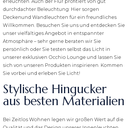
erleuchten. Auch der Flur profitiert von gut
durchdachter Beleuchtung: Hier sorgen
Deckenund Wandleuchten für ein freundliches
Willkommen. Besuchen Sie uns und entdecken Sie
unser vielfältiges Angebot in entspannter
Atmosphäre – sehr gerne beraten wir Sie
persönlich oder Sie testen selbst das Licht in
unserer exklusiven Occhio Lounge und lassen Sie
sich von unseren Produkten inspirieren. Kommen
Sie vorbei und erleben Sie Licht!
Stylische Hingucker
aus besten Materialien
Bei Zeitlos Wohnen legen wir großen Wert auf die
Qualität und das Design unserer Innenleuchten.