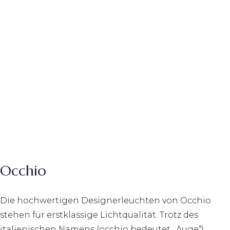
Occhio
Die hochwertigen Designerleuchten von Occhio
stehen für erstklassige Lichtqualität. Trotz des
italienischen Namens (occhio bedeutet „Auge“)