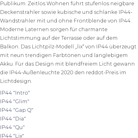
Publikum. Zeitlos Wohnen führt stufenlos neigbare
Deckenstrahler sowie kubische und schlanke IP44-
Wandstrahler mit und ohne Frontblende von IP44.
Moderne Laternen sorgen für charmante
Lichtstimmung auf der Terrasse oder auf dem
Balkon. Das Lichtpilz-Modell „lix“ von IP44 überzeugt
mit neun trendigen Farbtönen und langlebigem
Akku. Für das Design mit blendfreiem Licht gewann
die IP44-Außenleuchte 2020 den reddot-Preis im
Lichtdesign.
IP44 "Intro"
IP44 "Glim"
IP44 "Gap Q"
IP44 "Dia"
IP44 "Qu"
IP44 "Lix"