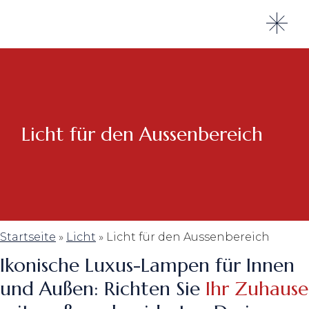
Skip
to
the
content
Licht für den Aussenbereich
Startseite
»
Licht
»
Licht für den Aussenbereich
Ikonische Luxus-Lampen für Innen
und Außen: Richten Sie
Ihr Zuhause