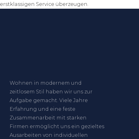
erstklassigen Service überzeugen.
Wohnen in modernem und
zeitlosem Stil haben wir uns zur
Aufgabe gemacht. Viele Jahre
Erfahrung und eine feste
Zusammenarbeit mit starken
Firmen ermöglicht uns ein gezieltes
Ausarbeiten von individuellen