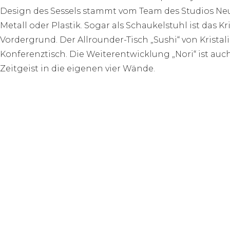
Design des Sessels stammt vom Team des Studios Neul
Metall oder Plastik. Sogar als Schaukelstuhl ist das K
Vordergrund. Der Allrounder-Tisch „Sushi“ von Krista
Konferenztisch. Die Weiterentwicklung „Nori“ ist auc
Zeitgeist in die eigenen vier Wände.