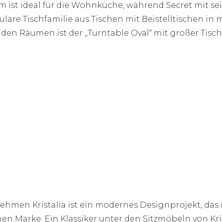
raum ist ideal für die Wohnküche, während Secret mit
dulare Tischfamilie aus Tischen mit Beistelltischen i
den Räumen ist der „Turntable Oval“ mit großer Tisc
nehmen Kristalia ist ein modernes Designprojekt, das
n Marke. Ein Klassiker unter den Sitzmöbeln von Krist