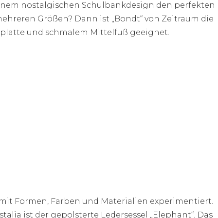
 seinem nostalgischen Schulbankdesign den perfekten
n mehreren Größen? Dann ist „Bondt“ von Zeitraum die
hplatte und schmalem Mittelfuß geeignet.
 mit Formen, Farben und Materialien experimentiert.
alia ist der gepolsterte Ledersessel „Elephant“. Das