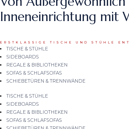
Von Außergewöhnlich bi
Inneneinrichtung mit
ERSTKLASSIGE TISCHE UND STÜHLE EN
TISCHE & STÜHLE
SIDEBOARDS
REGALE & BIBLIOTHEKEN
SOFAS & SCHLAFSOFAS
SCHIEBETÜREN & TRENNWÄNDE
TISCHE & STÜHLE
SIDEBOARDS
REGALE & BIBLIOTHEKEN
SOFAS & SCHLAFSOFAS
SCHIEBETÜREN & TRENNWÄNDE