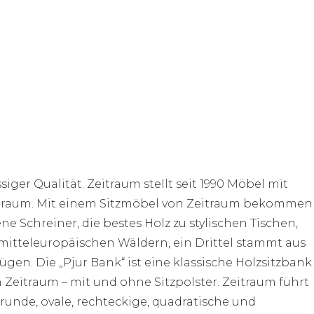
iger Qualität. Zeitraum stellt seit 1990 Möbel mit
eitraum. Mit einem Sitzmöbel von Zeitraum bekommen
e Schreiner, die bestes Holz zu stylischen Tischen,
mitteleuropäischen Wäldern, ein Drittel stammt aus
gen. Die „Pjur Bank“ ist eine klassische Holzsitzbank
 Zeitraum – mit und ohne Sitzpolster. Zeitraum führt
ls runde, ovale, rechteckige, quadratische und