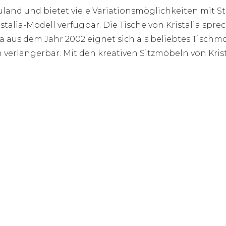
and und bietet viele Variationsmöglichkeiten mit St
ristalia-Modell verfügbar. Die Tische von Kristalia spr
lia aus dem Jahr 2002 eignet sich als beliebtes Tisch
h verlängerbar. Mit den kreativen Sitzmöbeln von Kris