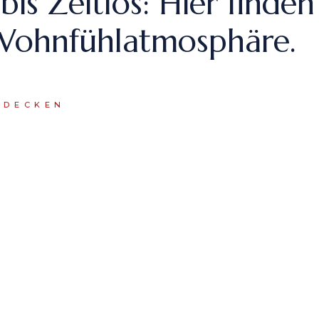
s Zeitlos: Hier finden 
 Wohnfühlatmosphäre.
TDECKEN