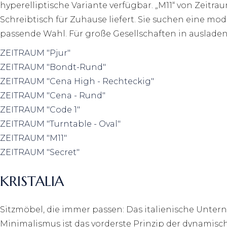
hyperelliptische Variante verfügbar. „M11“ von Zeit
Schreibtisch für Zuhause liefert. Sie suchen eine mo
passende Wahl. Für große Gesellschaften in ausladen
ZEITRAUM "Pjur"
ZEITRAUM "Bondt-Rund"
ZEITRAUM "Cena High - Rechteckig"
ZEITRAUM "Cena - Rund"
ZEITRAUM "Code 1"
ZEITRAUM "Turntable - Oval"
ZEITRAUM "M11"
ZEITRAUM "Secret"
KRISTALIA
Sitzmöbel, die immer passen: Das italienische Unter
Minimalismus ist das vorderste Prinzip der dynamische