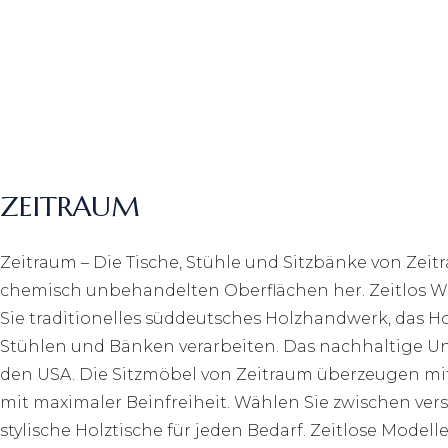
ZEITRAUM
Zeitraum – Die Tische, Stühle und Sitzbänke von Zeitra
chemisch unbehandelten Oberflächen her. Zeitlos W
Sie traditionelles süddeutsches Holzhandwerk, das Hol
Stühlen und Bänken verarbeiten. Das nachhaltige Un
den USA. Die Sitzmöbel von Zeitraum überzeugen mit s
mit maximaler Beinfreiheit. Wählen Sie zwischen ver
stylische Holztische für jeden Bedarf. Zeitlose Modelle