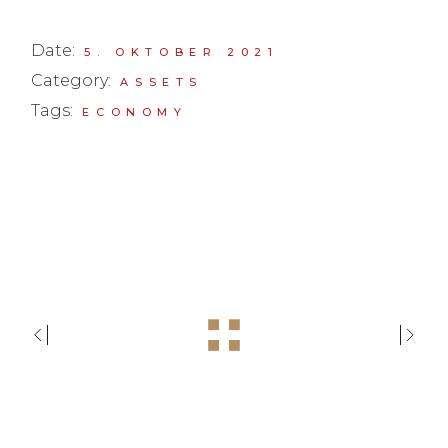
Date:
5. OKTOBER 2021
Category:
ASSETS
Tags:
ECONOMY