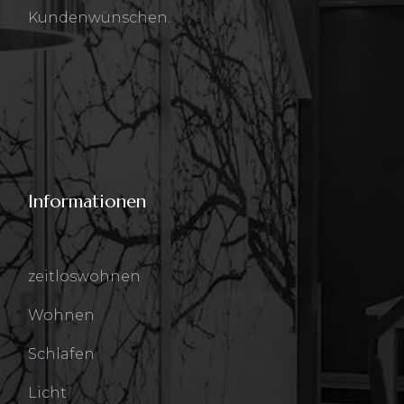
Kundenwünschen.
Informationen
zeitloswohnen
Wohnen
Schlafen
Licht