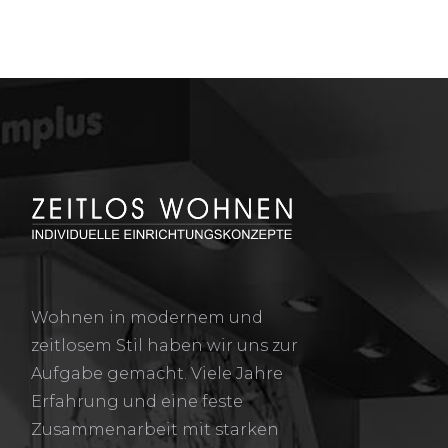
Wohnen in modernem und
zeitlosem Stil haben wir uns zur
Aufgabe gemacht. Viele Jahre
Erfahrung und eine feste
Zusammenarbeit mit starken