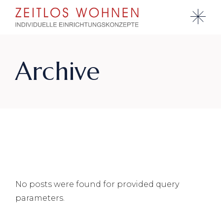
Skip
to
the
content
Archive
No posts were found for provided query
parameters.